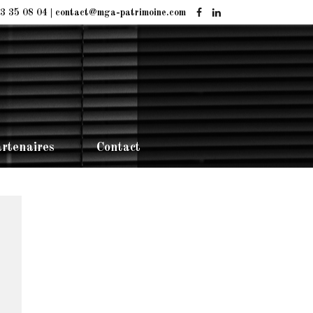
3 35 08 04 | contact@mga-patrimoine.com
rtenaires
Contact