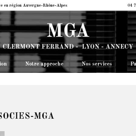
ce en région Auvergne-Rhône-Alpes
04 7
ion
Notre approche
Nos services
Pa
SOCIES-MGA