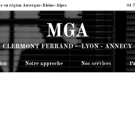
ce en région Auvergne-Rhône-Alpes
04 7
ion
Notre approche
Nos services
Pa