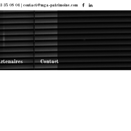
3 35 08 04 | contact@mga-patrimoine.com
rtenaires
Contact