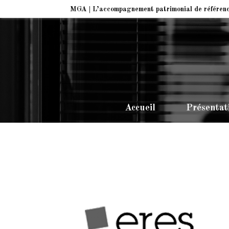
MGA | L’accompagnement patrimonial de référen
Accueil
Présentat