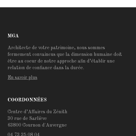
MGA
Architecte de votre patrimoine, nous sommes
fermement convaincus que la dimension humaine doit
être au coeur de notre approche afin d’établir une
relation de confiance dans la durée.
En savoir plus
COORDONNÉES
Centre d’Affaires du Zénith
30 rue de Sarliève
63800 Cournon d'Auvergne
04 73 35 08 04