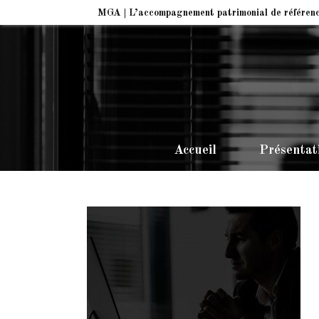
MGA | L’accompagnement patrimonial de référen
Accueil
Présentat