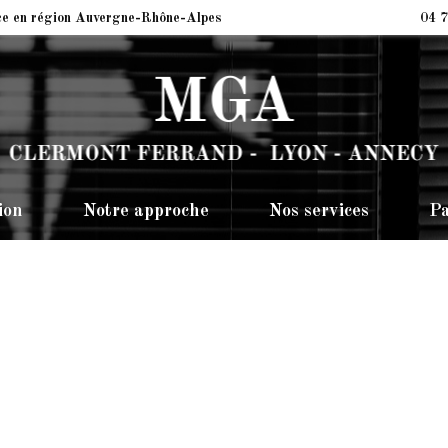
ce en région Auvergne-Rhône-Alpes
04 7
ion
Notre approche
Nos services
Pa