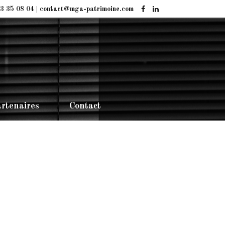
3 35 08 04 | contact@mga-patrimoine.com
rtenaires
Contact