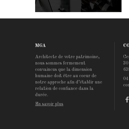
MGA
C
Architecte de votre patrimoine,
Ce
nous sommes fermement
30
convaincus que la dimension
63
humaine doit être au coeur de
04
notre approche afin d’établir une
co
relation de confiance dans la
durée.
En savoir plus