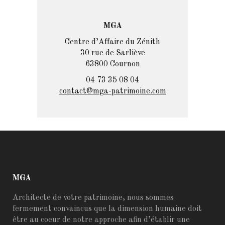
MGA
Centre d’Affaire du Zénith
30 rue de Sarliève
63800 Cournon
04 73 35 08 04
contact@mga-patrimoine.com
MGA
Architecte de votre patrimoine, nous sommes
fermement convaincus que la dimension humaine doit
être au coeur de notre approche afin d’établir une