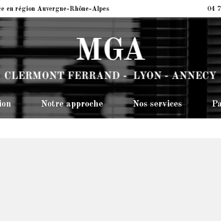
ce en région Auvergne-Rhône-Alpes
04 7
ion
Notre approche
Nos services
Pa