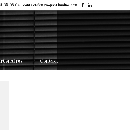
3 35 08 04 | contact@mga-patrimoine.com
rtenaires
Contact