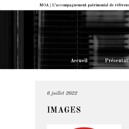
MGA | L’accompagnement patrimonial de référen
Accueil
Présentat
6 juillet 2022
IMAGES