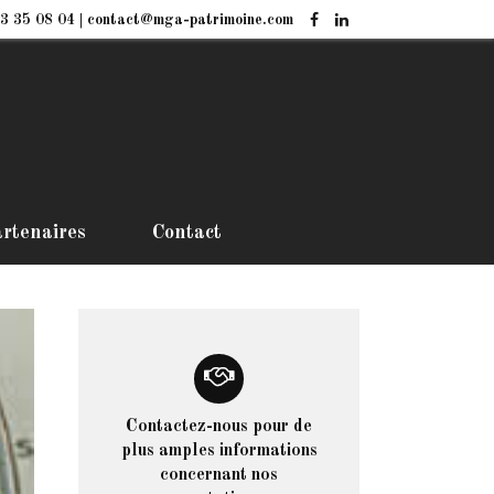
3 35 08 04 | contact@mga-patrimoine.com
rtenaires
Contact
Contactez-nous pour de
plus amples informations
concernant nos