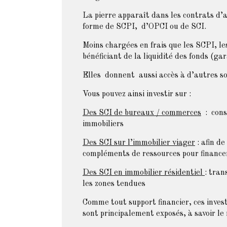
La pierre apparaît dans les contrats d’
forme de SCPI, d’OPCI ou de SCI.
Moins chargées en frais que les SCPI, le
bénéficiant de la liquidité des fonds (ga
Elles donnent aussi accès à d’autres so
Vous pouvez ainsi investir sur :
Des SCI de bureaux / commerces
: const
immobiliers
Des SCI sur l’immobilier viager
: afin d
compléments de ressources pour finance
Des SCI en immobilier résidentiel
: tra
les zones tendues
Comme tout support financier, ces invest
sont principalement exposés, à savoir le