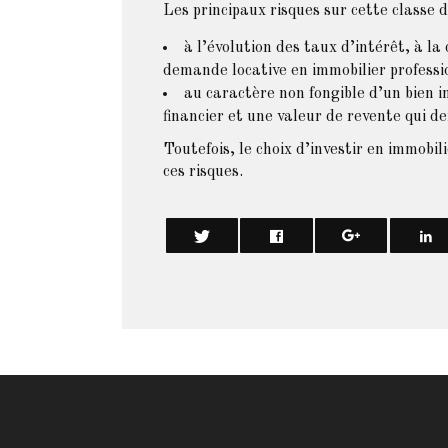
Les principaux risques sur cette classe d’a
à l’évolution des taux d’intérêt, à
demande locative en immobilier professi
au caractère non fongible d’un bien im
financier et une valeur de revente qui d
Toutefois, le choix d’investir en immobil
ces risques.