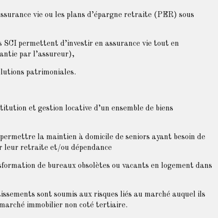
assurance vie ou les plans d’épargne retraite (PER) sous
s SCI permettent d’investir en assurance vie tout en
rantie par l’assureur),
lutions patrimoniales.
itution et gestion locative d’un ensemble de biens
e permettre la maintien à domicile de seniors ayant besoin de
r leur retraite et/ou dépendance
nsformation de bureaux obsolètes ou vacants en logement dans
issements sont soumis aux risques liés au marché auquel ils
 marché immobilier non coté tertiaire.