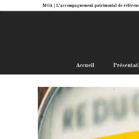
MGA | L’accompagnement patrimonial de référen
Accueil
Présentat