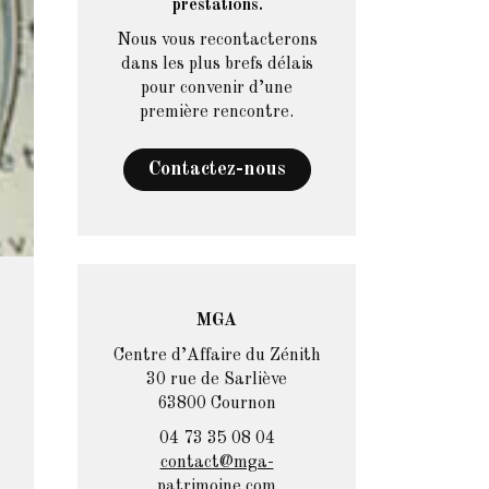
prestations.
Nous vous recontacterons
dans les plus brefs délais
pour convenir d’une
première rencontre.
Contactez-nous
MGA
Centre d’Affaire du Zénith
30 rue de Sarliève
63800 Cournon
04 73 35 08 04
contact@mga-
patrimoine.com