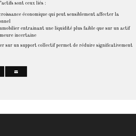
ctifs sont ceux liés :
 la croissance économique qui peut sensiblement affecter la
onnel
mobilier entrainant une liquidité plus faible que sur un actif
emeure incertaine
ier sur un support collectif permet de réduire significativement