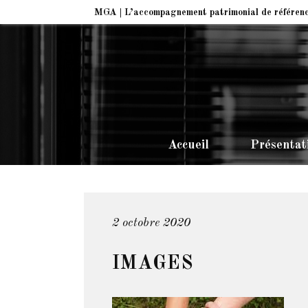
MGA | L’accompagnement patrimonial de référen
Accueil
Présentat
2 octobre 2020
IMAGES