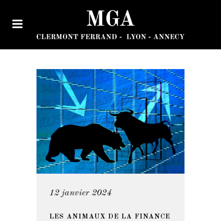
12 janvier 2024
LES ANIMAUX DE LA FINANCE