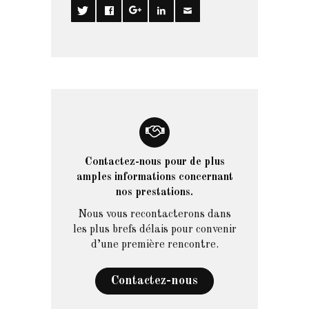
Contactez-nous pour de plus
amples informations concernant
nos prestations.
Nous vous recontacterons dans
les plus brefs délais pour convenir
d’une première rencontre.
Contactez-nous