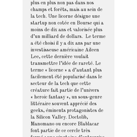
plus en plus non pas dans nos
champs et forêts, mais au sein de
la tech. Une licorne désigne une
startup non cotée en Bourse qui a
moins de dix ans et valorisée plus
d’un milliard de dollars. Le terme
a été choisi il y a dix ans par une
investisseuse américaine Aileen
Lee, cette dernière voulait
transmettre l’idée de rareté. Le
terme « licorne » a d’autant plus
facilement été popularisé dans le
secteur de la tech que cette
créature fait partie de l’univers
« heroic fantasy », un sous-genre
littéraire souvent apprécié des
geeks, éminents protagonistes de
la Silicon Valley. Doctolib,
Manomano ou encore Blablacar
font partie de ce cercle très