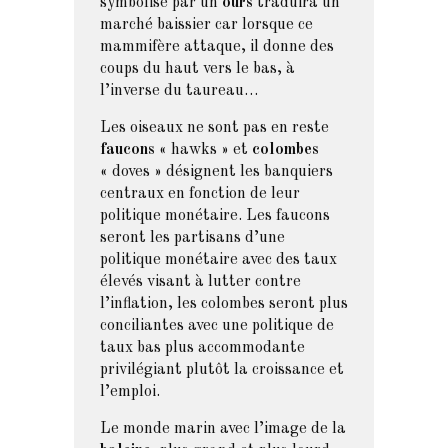
symbolisé par un
ours
traduira un
marché baissier car lorsque ce
mammifère attaque, il donne des
coups du haut vers le bas, à
l’inverse du taureau…
Les oiseaux ne sont pas en reste
faucons
« hawks » et
colombes
« doves » désignent les banquiers
centraux en fonction de leur
politique monétaire. Les faucons
seront les partisans d’une
politique monétaire avec des taux
élevés visant à lutter contre
l’inflation, les colombes seront plus
conciliantes avec une politique de
taux bas plus accommodante
privilégiant plutôt la croissance et
l’emploi.
Le monde marin avec l’image de la