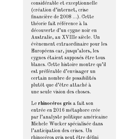
considérable et exceptionnelle
(création d’internet, crise
financière de 2008 …). Cette
théorie fait référence à la
découverte d’un cygne noir en
Australie, au XVIIIe siècle. Un
évènement extraordinaire pour les
Européens car, jusqu’alors, les
cygnes étaient supposés être tous
blancs. Cette histoire montre qu’il
est préférable d’envisager un
certain nombre de possibilités
plutôt que d’être attaché à
une seule vision des choses.
Le
rhinocéros gris
a fait son
entrée en 2016 métaphore crée
par l’analyste politique américaine
Michele Wucker spécialisée dans
l’anticipation des crises. Un
rhinocéros gris peut être défini