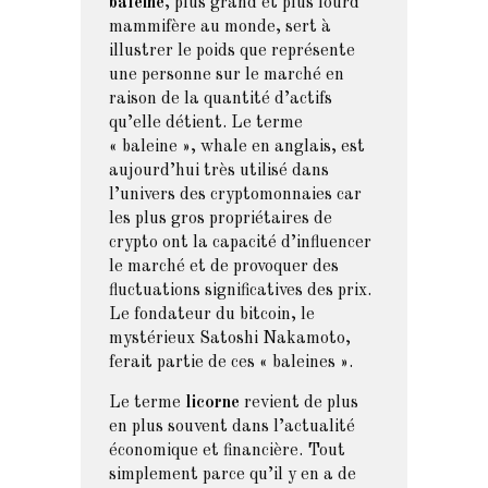
baleine
, plus grand et plus lourd
mammifère au monde, sert à
illustrer le poids que représente
une personne sur le marché en
raison de la quantité d’actifs
qu’elle détient. Le terme
« baleine », whale en anglais, est
aujourd’hui très utilisé dans
l’univers des cryptomonnaies car
les plus gros propriétaires de
crypto ont la capacité d’influencer
le marché et de provoquer des
fluctuations significatives des prix.
Le fondateur du bitcoin, le
mystérieux Satoshi Nakamoto,
ferait partie de ces « baleines ».
Le terme
licorne
revient de plus
en plus souvent dans l’actualité
économique et financière. Tout
simplement parce qu’il y en a de