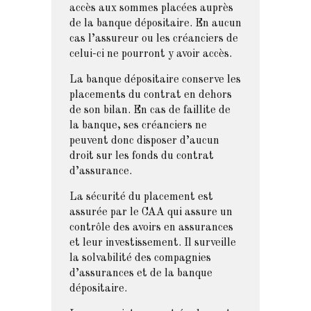
accès aux sommes placées auprès
de la banque dépositaire. En aucun
cas l’assureur ou les créanciers de
celui-ci ne pourront y avoir accès.
La banque dépositaire conserve les
placements du contrat en dehors
de son bilan. En cas de faillite de
la banque, ses créanciers ne
peuvent donc disposer d’aucun
droit sur les fonds du contrat
d’assurance.
La sécurité du placement est
assurée par le CAA qui assure un
contrôle des avoirs en assurances
et leur investissement. Il surveille
la solvabilité des compagnies
d’assurances et de la banque
dépositaire.