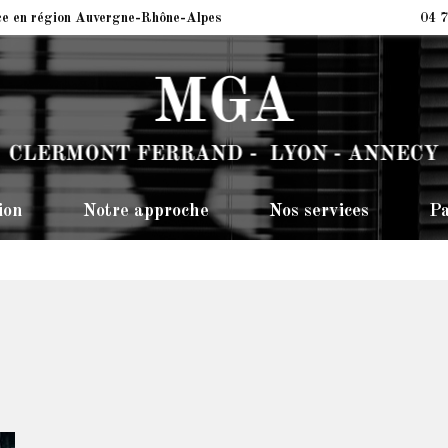
ce en région Auvergne-Rhône-Alpes
04 7
ion
Notre approche
Nos services
Pa