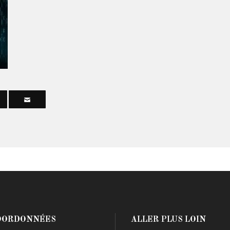
OORDONNÉES
ALLER PLUS LOIN