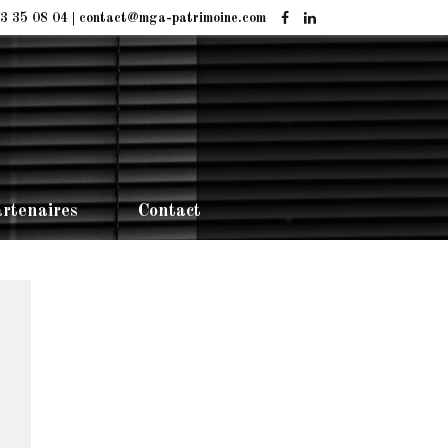
3 35 08 04 | contact@mga-patrimoine.com
rtenaires
Contact