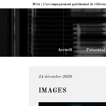
MGA | L’accompagnement patrimonial de référen
Accueil
Présentat
24 décembre 2020
IMAGES